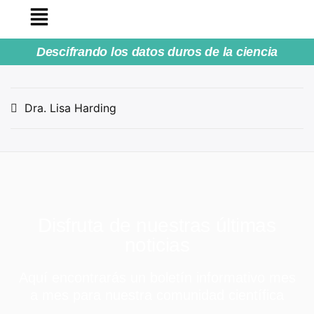
Descifrando los datos duros de la ciencia
Dra. Lisa Harding
Disfruta de nuestras últimas
noticias
Aquí encontrarás un boletín informativo mes
a mes para nuestra comunidad científica