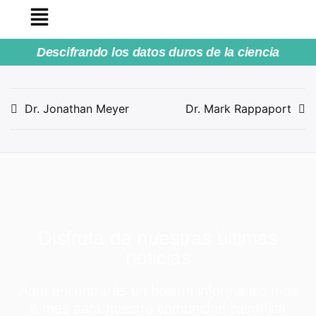
Descifrando los datos duros de la ciencia
Dr. Jonathan Meyer
Dr. Mark Rappaport
Disfruta de nuestras últimas
noticias
Aquí encontrarás un boletín informativo mes
a mes para nuestra comunidad científica