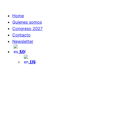
Skip
to
Home
content
Quienes somos
Congreso 2027
Contacto
Newsletter
ES
EN