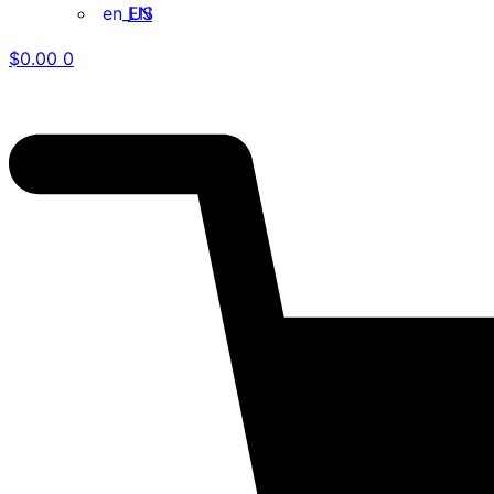
EN
$
0.00
0