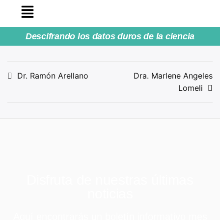
Descifrando los datos duros de la ciencia
Dr. Ramón Arellano
Dra. Marlene Angeles
Lomeli
Disfruta de nuestras últimas
noticias
Aquí encontrarás un boletín informativo mes