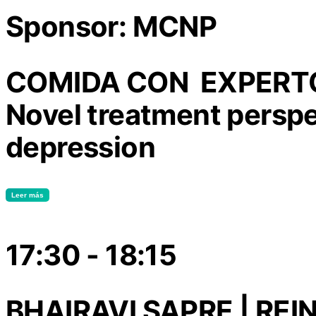
Sponsor: MCNP
COMIDA CON EXPERTO 
Novel treatment perspe
depression
Leer más
17:30 - 18:15
BHAIRAVI SAPRE | REI