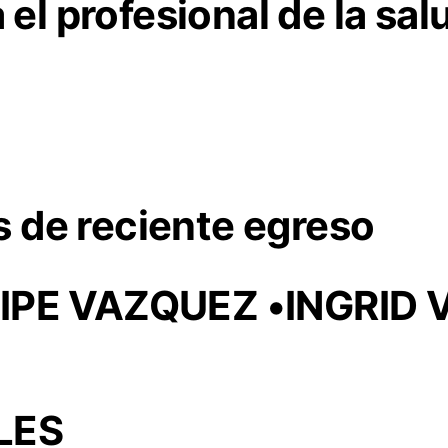
a el profesional de la sa
 de reciente egreso
ELIPE VAZQUEZ •INGRID
LES