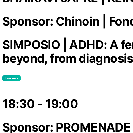
Sponsor: Chinoin | Fon
SIMPOSIO | ADHD: A fe
beyond, from diagnosis
Leer más
18:30 - 19:00
Sponsor: PROMENADE