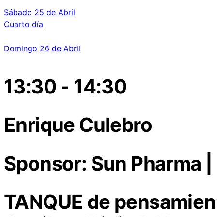
Sábado 25 de Abril
Cuarto día
Domingo 26 de Abril
13:30 - 14:30
Enrique Culebro
Sponsor: Sun Pharma | 
TANQUE de pensamient