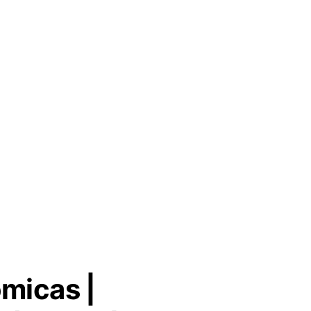
micas |