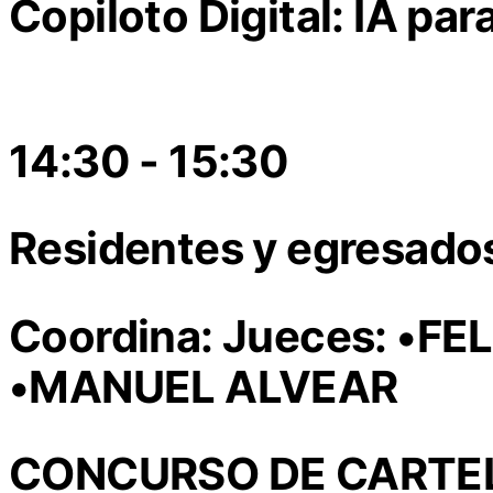
Copiloto Digital: IA par
14:30 - 15:30
Residentes y egresados
Coordina: Jueces: •F
•MANUEL ALVEAR
CONCURSO DE CARTE