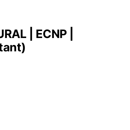
RAL | ECNP |
tant)