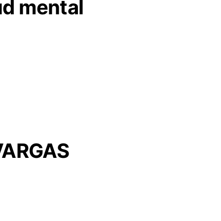
lud mental
 VARGAS