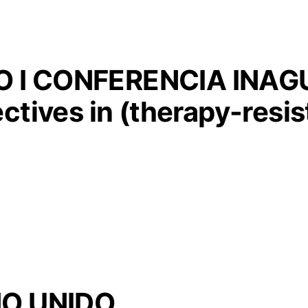
I CONFERENCIA INAGU
ctives in (therapy-resis
NO UNIDO