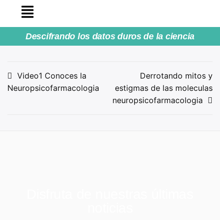
Descifrando los datos duros de la ciencia
Video1 Conoces la
Derrotando mitos y
Neuropsicofarmacologia
estigmas de las moleculas
neuropsicofarmacologia
Disfruta de nuestras últimas
noticias