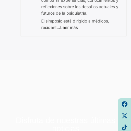
compartir experiencias, conocimientos y
reflexiones sobre los desafíos actuales y
futuros de la psiquiatría.
El simposio está dirigido a médicos,
resident…
Leer más
Disfruta de nuestras últimas
noticias