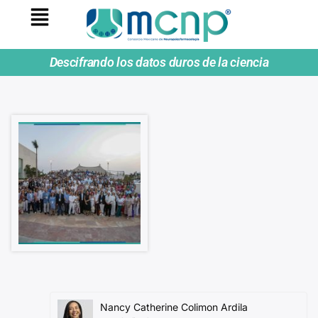
Descifrando los datos duros de la ciencia
Nancy Catherine Colimon Ardila