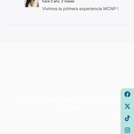
hace 2 año, 2 meses
Vivimos la primera experiencia MCNP !
Disfruta de nuestras últimas
noticias
Aquí encontrarás un boletín informativo mes a
mes para nuestra comunidad científica