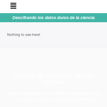
Descifrando los datos duros de la ciencia
Nothing to see here!
Disfruta de nuestras últimas
noticias
Aquí encontrarás un boletín informativo mes
a mes para nuestra comunidad científica