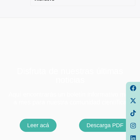
Disfruta de nuestras últimas
noticias
Aquí encontrarás un boletín informativo mes
a mes para nuestra comunidad científica
Leer acá
Descarga PDF