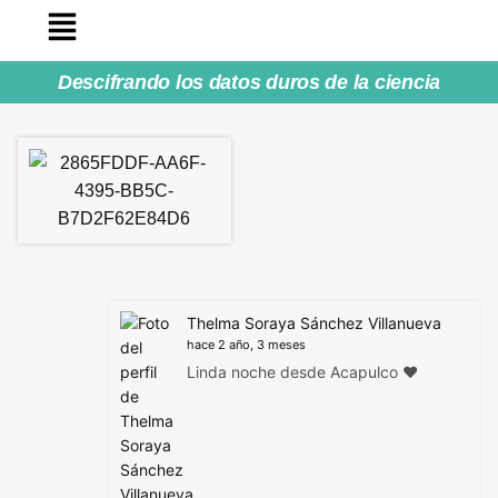
Descifrando los datos duros de la ciencia
Thelma Soraya Sánchez Villanueva
hace 2 año, 3 meses
Linda noche desde Acapulco ♥️