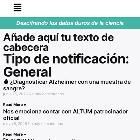
Descifrando los datos duros de la ciencia
Añade aquí tu texto de
cabecera
Tipo de notificación:
General
🩸 ¿Diagnosticar Alzheimer con una muestra de
sangre?
junio 25, 2026
No hay comentarios
Read More »
Nos emociona contar con ALTUM patrocinador
oficial
mayo 8, 2026
No hay comentarios
Read More »