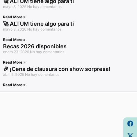
🚀 ALTUM tiene algo para ti
mayo 8, 2026
No hay comentarios
Read More »
🚀 ALTUM tiene algo para ti
mayo 8, 2026
No hay comentarios
Read More »
Becas 2026 disponibles
enero 23, 2026
No hay comentarios
Read More »
🎉 ¡Cena de clausura con show sorpresa!
abril 5, 2025
No hay comentarios
Read More »