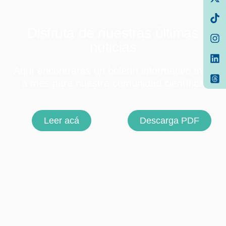
Disfruta de nuestras últimas
noticias
Aquí encontrarás un boletín informativo mes
a mes para nuestra comunidad científica
Leer acá
Descarga PDF