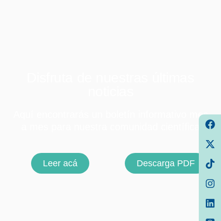
Disfruta de nuestras últimas
noticias
Aquí encontrarás un boletín informativo mes
a mes para nuestra comunidad científica
Leer acá
Descarga PDF