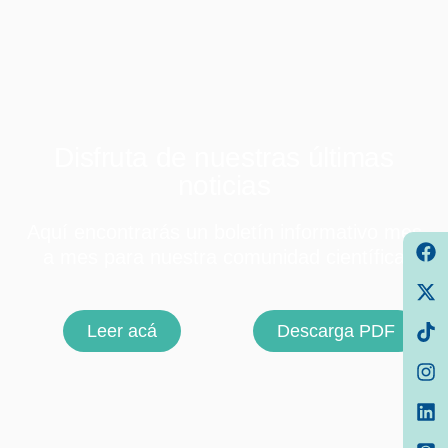
Disfruta de nuestras últimas
noticias
Aquí encontrarás un boletín informativo mes
a mes para nuestra comunidad científica
Leer acá
Descarga PDF