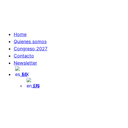
Skip
to
content
Home
Quienes somos
Congreso 2027
Contacto
Newsletter
ES
EN