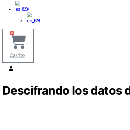
ES
EN
0
Carrito
Descifrando los datos d