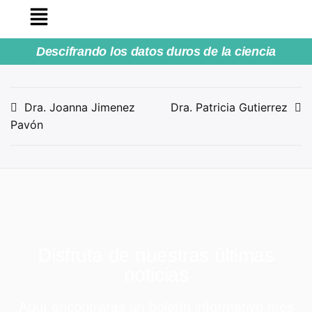
Descifrando los datos duros de la ciencia
Dra. Joanna Jimenez
Dra. Patricia Gutierrez
Pavón
Disfruta de nuestras últimas
noticias
Aquí encontrarás un boletín informativo mes