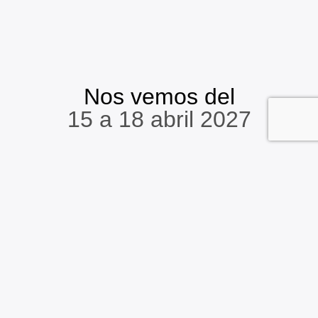
Nos vemos del
15 a 18 abril 2027
Change to English
Ponentes invitados
Saber más